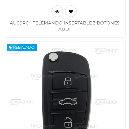
AU09RC - TELEMANDO INSERTABLE 3 BOTONES
AUDI
REBAJADO