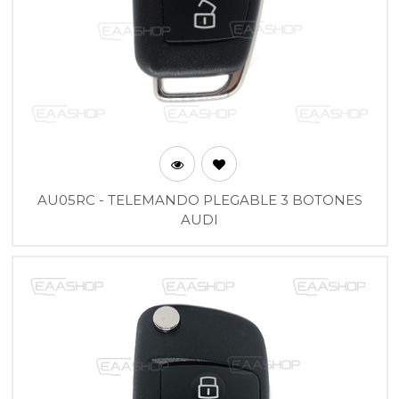
AU05RC - TELEMANDO PLEGABLE 3 BOTONES
AUDI