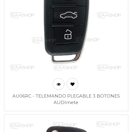
AU06RC - TELEMANDO PLEGABLE 3 BOTONES
AUDImete