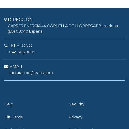
DIRECCIÓN
CARRER ENERGIA 44
CORNELLA DE LLOBREGAT
Barcelona
(ES)
08940
España
TELÉFONO
+34930129009
EMAIL
facturacion@eaata.pro
Help
Security
Gift Cards
Privacy