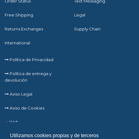
Order Status
Text Messaging
Free Shipping
Legal
Returns Exchanges
Supply Chain
International
Política de Privacidad
Política de entrega y
devolución
Aviso Legal
Aviso de Cookies
➞ Web
Utilizamos cookies propias y de terceros
➞ Cursos Online