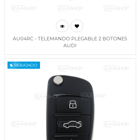
AU04RC - TELEMANDO PLEGABLE 2 BOTONES
AUDI
REBAJADO