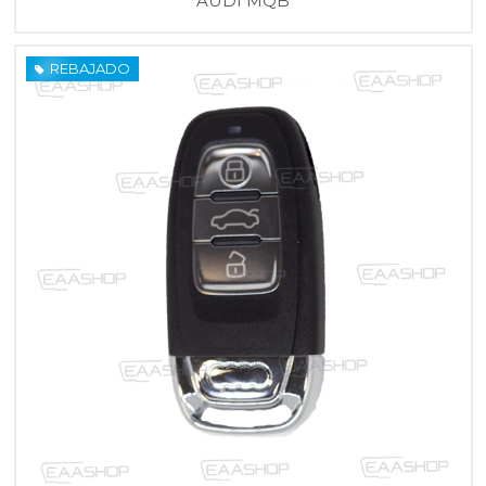
AUDI MQB
REBAJADO